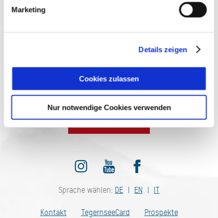
Marketing
AUF DEM LAUFENDEN
BLEIBEN
Details zeigen
Cookies zulassen
Nur notwendige Cookies verwenden
Jetzt anmelden
Sprache wählen:
DE
EN
IT
Kontakt
TegernseeCard
Prospekte