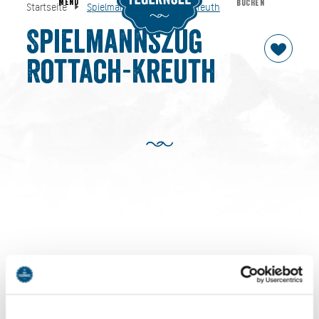
MENU
BUCHEN
Startseite
Spielmannszug Rottach-Kreuth
Spielmannszug Rottach-Kreuth
Startseite
Spielmannszug
Rottach-Kreuth