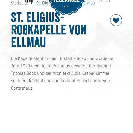
MENU
BUCHEN
Startseite
St. Eligius-Roßkapelle von Ellmau
St. Eligius-Roßkapelle von Ellmau
Startseite
St. Eligius-
Roßkapelle von
Ellmau
Die Kapelle steht in dem Ortsteil Ellmau und wurde im
Jahr 1970 dem Heiligen Eligius geweiht. Der Bauherr
Thomas Böck und der Architekt Alois Kaspar Limmer
suchten den Platz aus und erbauten dort das kleine
Gotteshaus.