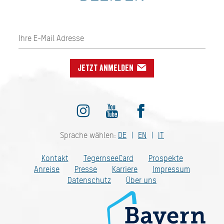
Jetzt anmelden
Sprache wählen:
DE
EN
IT
Kontakt
TegernseeCard
Prospekte
Anreise
Presse
Karriere
Impressum
Datenschutz
Über uns
Bayern - traditionell anders