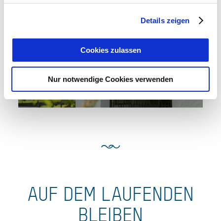
Details zeigen
Cookies zulassen
Nur notwendige Cookies verwenden
AUF DEM LAUFENDEN
BLEIBEN