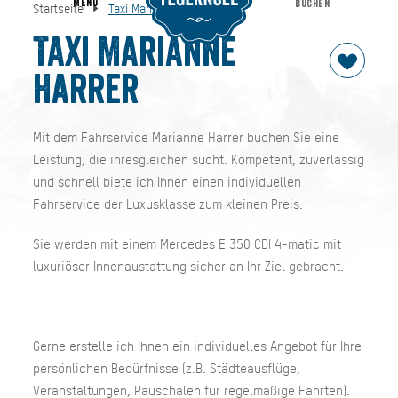
MENU
BUCHEN
Startseite
Taxi Marianne Harrer
Taxi Marianne Harrer
Startseite
Taxi Marianne
Harrer
Mit dem Fahrservice Marianne Harrer buchen Sie eine
Leistung, die ihresgleichen sucht. Kompetent, zuverlässig
und schnell biete ich Ihnen einen individuellen
Fahrservice der Luxusklasse zum kleinen Preis.
Sie werden mit einem Mercedes E 350 CDI 4-matic mit
luxuriöser Innenaustattung sicher an Ihr Ziel gebracht.
Gerne erstelle ich Ihnen ein individuelles Angebot für Ihre
persönlichen Bedürfnisse (z.B. Städteausflüge,
Veranstaltungen, Pauschalen für regelmäßige Fahrten).