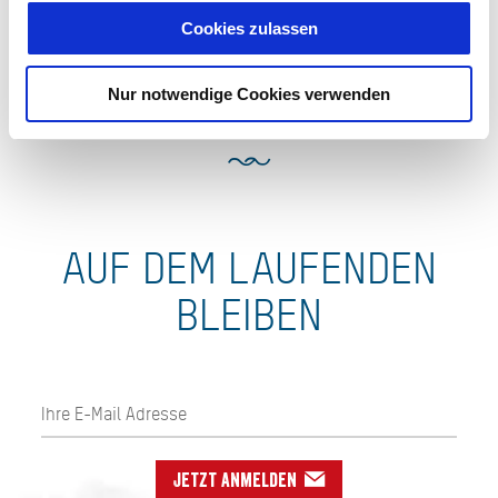
zur Homepage
Cookies zulassen
E-Mail
jetzt Route planen
Nur notwendige Cookies verwenden
AUF DEM LAUFENDEN
BLEIBEN
Jetzt anmelden