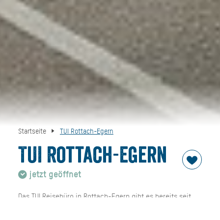
Startseite
TUI Rottach-Egern
TUI Rottach-Egern
jetzt geöffnet
Das TUI Reisebüro in Rottach-Egern gibt es bereits seit
1984. Unser hervorragend geschultes Team wird Sie in