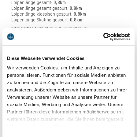
Loipenlänge gesamt:
0,8km
Loipenlänge gesamt gespurt:
0,8km
Loipenlänge klassisch gespurt:
0,8km
Loipenlänge Skating gespurt:
0,8km
Daten zuletzt aktualisiert am 15.03.26 um 08:44 Uhr
Diese Webseite verwendet Cookies
Wir verwenden Cookies, um Inhalte und Anzeigen zu
personalisieren, Funktionen für soziale Medien anbieten
zu können und die Zugriffe auf unsere Website zu
analysieren. Außerdem geben wir Informationen zu Ihrer
Verwendung unserer Website an unsere Partner für
soziale Medien, Werbung und Analysen weiter. Unsere
Partner führen diese Informationen möglicherweise mit
weiteren Daten zusammen, die Sie ihnen bereitgestellt
haben oder die Sie im Rahmen Ihrer Nutzung der Dienste
gesammelt haben. Sie geben Einwilligung zu unseren
Einwilligungsauswahl