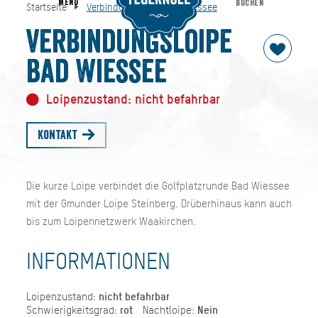
MENU
BUCHEN
Startseite
Verbindungsloipe Bad Wiessee
Verbindungsloipe Bad Wiessee
Startseite
Verbindungsloipe
Bad Wiessee
Loipenzustand: nicht befahrbar
Kontakt
Die kurze Loipe verbindet die Golfplatzrunde Bad Wiessee
mit der Gmunder Loipe Steinberg. Drüberhinaus kann auch
bis zum Loipennetzwerk Waakirchen.
INFORMATIONEN
Loipenzustand:
nicht befahrbar
Schwierigkeitsgrad:
rot
Nachtloipe:
Nein