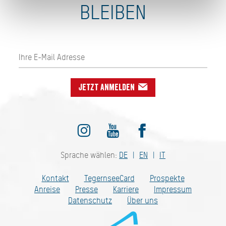
BLEIBEN
Jetzt anmelden
Sprache wählen:
DE
EN
IT
Kontakt
TegernseeCard
Prospekte
Anreise
Presse
Karriere
Impressum
Datenschutz
Über uns
Bayern - traditionell anders