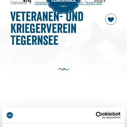
MENU
BUCHEN
Startseite
Veteranen- und Kriegerverein Tegernsee
Veteranen- und Kriegerverein Tegernsee
Startseite
Veteranen- und
Kriegerverein
Tegernsee