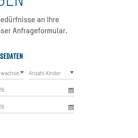
edürfnisse an Ihre
ser Anfrageformular.
isedaten