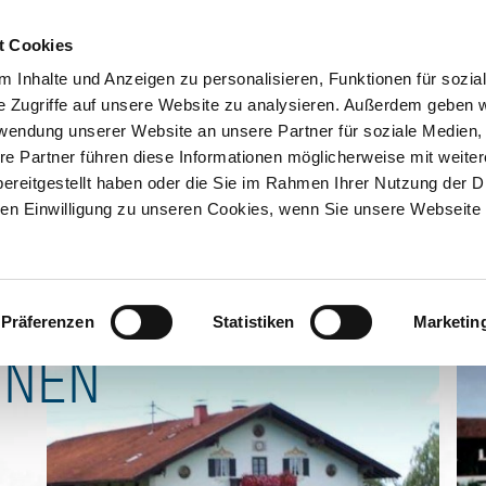
ION & ORTE
Suche abschicken
BUCHEN
TIC
t Cookies
 Inhalte und Anzeigen zu personalisieren, Funktionen für sozia
prüfen
Kontakt
e Zugriffe auf unsere Website zu analysieren. Außerdem geben w
rwendung unserer Website an unsere Partner für soziale Medien
re Partner führen diese Informationen möglicherweise mit weite
ereitgestellt haben oder die Sie im Rahmen Ihrer Nutzung der D
n Einwilligung zu unseren Cookies, wenn Sie unsere Webseite 
Präferenzen
Statistiken
Marketin
ONEN