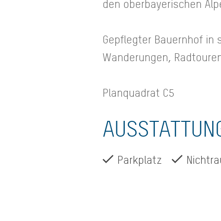
den oberbayerischen Alp
Gepflegter Bauernhof in
Wanderungen, Radtouren u
Planquadrat C5
AUSSTATTUN
Parkplatz
Nichtr