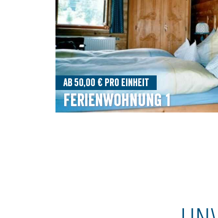
Ab 50,00 € pro Einheit
Ferienwohnung 1
UN