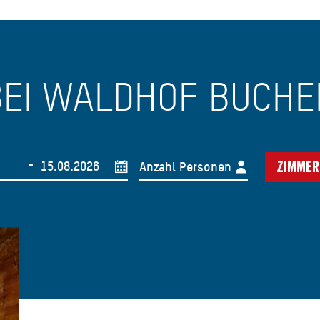
BEI WALDHOF BUCHE
-
Anzahl Personen
Zimmer