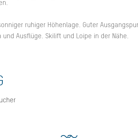
en.
 sonniger ruhiger Höhenlage. Guter Ausgangspu
nd Ausflüge. Skilift und Loipe in der Nähe.
G
aucher