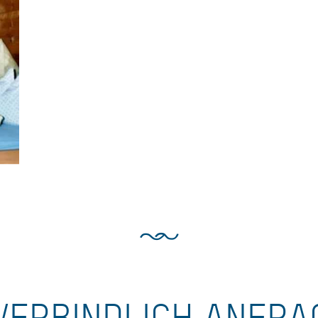
VERBINDLICH ANFRA