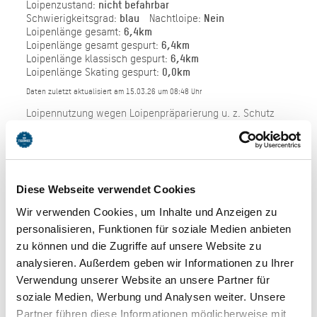
Loipenzustand:
nicht befahrbar
Schwierigkeitsgrad:
blau
Nachtloipe:
Nein
Loipenlänge gesamt:
6,4km
Loipenlänge gesamt gespurt:
6,4km
Loipenlänge klassisch gespurt:
6,4km
Loipenlänge Skating gespurt:
0,0km
Daten zuletzt aktualisiert am 15.03.26 um 08:48 Uhr
Loipennutzung wegen Loipenpräparierung u. z. Schutz
der Wildtiere ausschließlich zwischen 7:00 u.19.00 Uhr
Diese Webseite verwendet Cookies
Wir verwenden Cookies, um Inhalte und Anzeigen zu
personalisieren, Funktionen für soziale Medien anbieten
zu können und die Zugriffe auf unsere Website zu
analysieren. Außerdem geben wir Informationen zu Ihrer
Verwendung unserer Website an unsere Partner für
soziale Medien, Werbung und Analysen weiter. Unsere
Partner führen diese Informationen möglicherweise mit