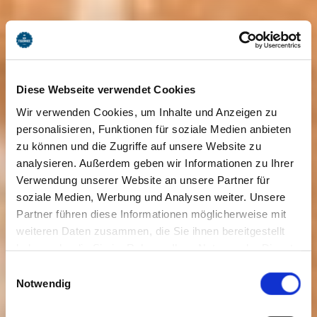
Diese Webseite verwendet Cookies
Wir verwenden Cookies, um Inhalte und Anzeigen zu
personalisieren, Funktionen für soziale Medien anbieten
zu können und die Zugriffe auf unsere Website zu
analysieren. Außerdem geben wir Informationen zu Ihrer
Verwendung unserer Website an unsere Partner für
soziale Medien, Werbung und Analysen weiter. Unsere
Partner führen diese Informationen möglicherweise mit
weiteren Daten zusammen, die Sie ihnen bereitgestellt
haben oder die Sie im Rahmen Ihrer Nutzung der Dienste
gesammelt haben. Sie geben Einwilligung zu unseren
Einwilligungsauswahl
Cookies, wenn Sie unsere Webseite weiterhin nutzen.
Notwendig