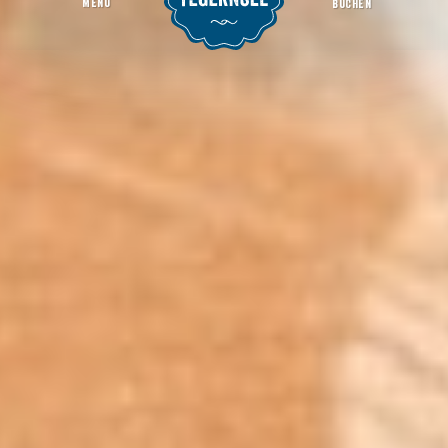
MENU
BUCHEN
3. Tegernseer Woche - "Weichenstellungen. 125 Jahre Tegernsee Bahn"