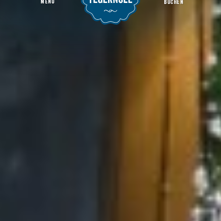
MENU
BUCHEN
Blasmusik am See
Startseite