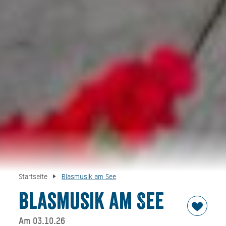
Startseite
Blasmusik am See
Blasmusik am See
Am 03.10.26