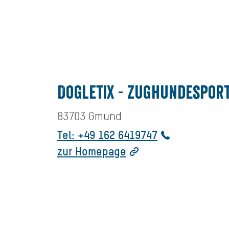
DogletiX - Zughundespor
83703
Gmund
Tel: +49 162 6419747
zur Homepage