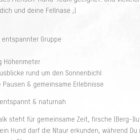
dich und deine Fellnase ;)
r, entspannter Gruppe
ig Höhenmeter
usblicke rund um den Sonnenbichl
ine Pausen & gemeinsame Erlebnisse
entspannt & naturnah
k steht für gemeinsame Zeit, firsche (Berg-)l
ein Hund darf die Ntaur erkunden, während D