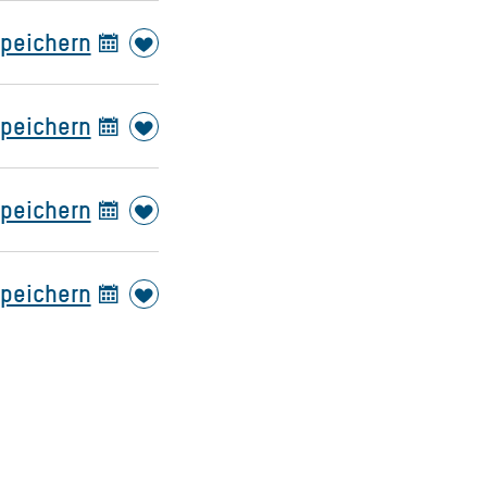
speichern
speichern
speichern
speichern