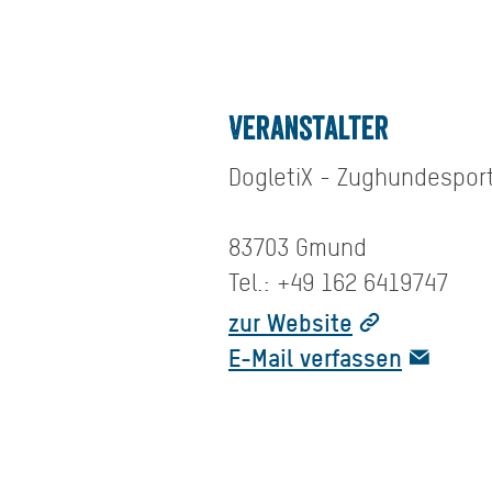
Veranstalter
DogletiX - Zughundespor
83703 Gmund
Tel.: +49 162 6419747
zur Website
E-Mail verfassen