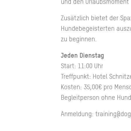
und den Urlaubsmoment 
Zusätzlich bietet der Sp
Hundebegeisterten auszu
zu beginnen.
Jeden Dienstag
Start: 11:00 Uhr
Treffpunkt: Hotel Schnit
Kosten: 35,00€ pro Men
Begleitperson ohne Hund
Anmeldung: training@dogl