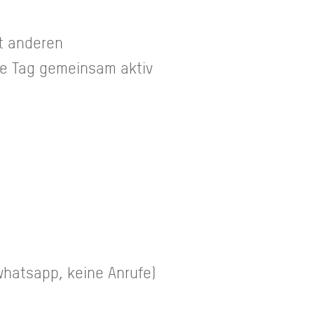
it anderen
e Tag gemeinsam aktiv
whatsapp, keine Anrufe)