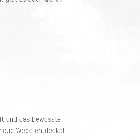
uft und das bewusste
u neue Wege entdeckst