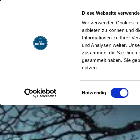
SEEMOMENTE
INFOS
REG
Tegernseer Heimatführer 
Startseite
Diese Webseite verwende
Wir verwenden Cookies, um
anbieten zu können und di
Informationen zu Ihrer Ve
und Analysen weiter. Unse
zusammen, die Sie ihnen b
gesammelt haben. Sie gebe
nutzen.
Einwilligungsauswahl
Notwendig