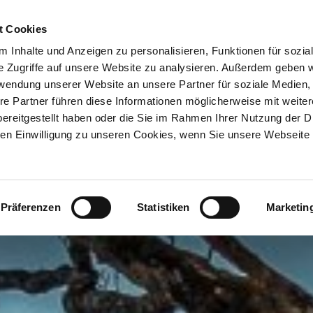
ION & ORTE
Suche abschicken
BUCHEN
TIC
- Und die Stund´hat acht geschlagen
t Cookies
 Inhalte und Anzeigen zu personalisieren, Funktionen für sozia
e Zugriffe auf unsere Website zu analysieren. Außerdem geben w
rwendung unserer Website an unsere Partner für soziale Medien
re Partner führen diese Informationen möglicherweise mit weite
ereitgestellt haben oder die Sie im Rahmen Ihrer Nutzung der D
n Einwilligung zu unseren Cookies, wenn Sie unsere Webseite 
Präferenzen
Statistiken
Marketin