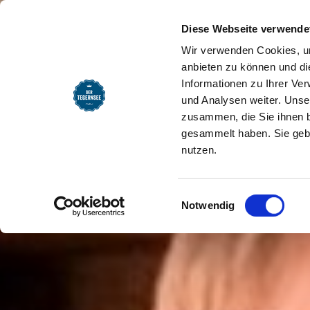
SEEMOMENTE
INFOS
REG
Valerij Petasch & Floria
Startseite
Diese Webseite verwende
Wir verwenden Cookies, um
anbieten zu können und di
Informationen zu Ihrer Ve
und Analysen weiter. Unse
zusammen, die Sie ihnen b
gesammelt haben. Sie gebe
nutzen.
Einwilligungsauswahl
Notwendig