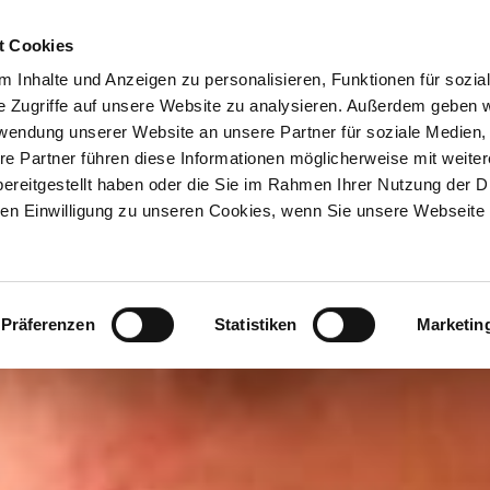
ION & ORTE
Suche abschicken
BUCHEN
TIC
n Wassermann - Pianisten-Duo-Konzert
t Cookies
 Inhalte und Anzeigen zu personalisieren, Funktionen für sozia
e Zugriffe auf unsere Website zu analysieren. Außerdem geben w
rwendung unserer Website an unsere Partner für soziale Medien
re Partner führen diese Informationen möglicherweise mit weite
ereitgestellt haben oder die Sie im Rahmen Ihrer Nutzung der D
n Einwilligung zu unseren Cookies, wenn Sie unsere Webseite 
Präferenzen
Statistiken
Marketin