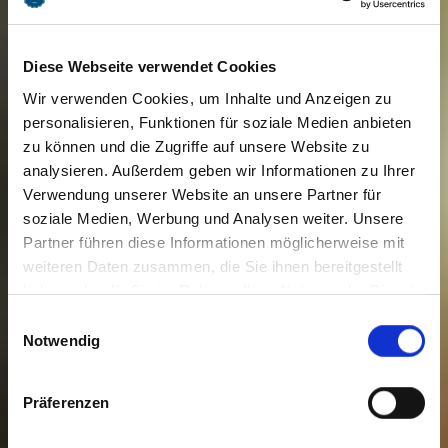
Diese Webseite verwendet Cookies
Wir verwenden Cookies, um Inhalte und Anzeigen zu
personalisieren, Funktionen für soziale Medien anbieten
zu können und die Zugriffe auf unsere Website zu
analysieren. Außerdem geben wir Informationen zu Ihrer
Verwendung unserer Website an unsere Partner für
soziale Medien, Werbung und Analysen weiter. Unsere
Partner führen diese Informationen möglicherweise mit
weiteren Daten zusammen, die Sie ihnen bereitgestellt
haben oder die Sie im Rahmen Ihrer Nutzung der Dienste
gesammelt haben. Sie geben Einwilligung zu unseren
Einwilligungsauswahl
Cookies, wenn Sie unsere Webseite weiterhin nutzen.
Notwendig
Präferenzen