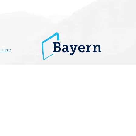
rriere