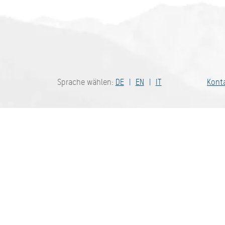
Bayern - tra
Sprache wählen:
DE
EN
IT
Kont