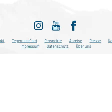
ditionell anders
akt
TegernseeCard
Prospekte
Anreise
Presse
Ka
Impressum
Datenschutz
Über uns