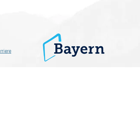
rriere