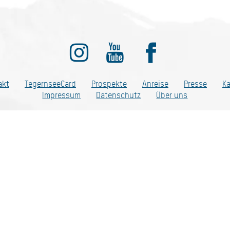
ditionell anders
akt
TegernseeCard
Prospekte
Anreise
Presse
Ka
Impressum
Datenschutz
Über uns