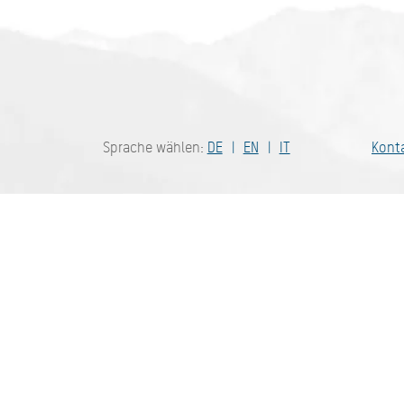
Bayern - tra
Sprache wählen:
DE
EN
IT
Kont