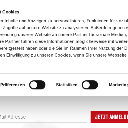
t Cookies
 Inhalte und Anzeigen zu personalisieren, Funktionen für sozia
e Zugriffe auf unsere Website zu analysieren. Außerdem geben w
ION & ORTE
rwendung unserer Website an unsere Partner für soziale Medien
Suche abschicken
BUCHEN
TIC
re Partner führen diese Informationen möglicherweise mit weite
ereitgestellt haben oder die Sie im Rahmen Ihrer Nutzung der D
n Einwilligung zu unseren Cookies, wenn Sie unsere Webseite 
DEM LAUFENDEN BL
Präferenzen
Statistiken
Marketin
Jetzt anmeld