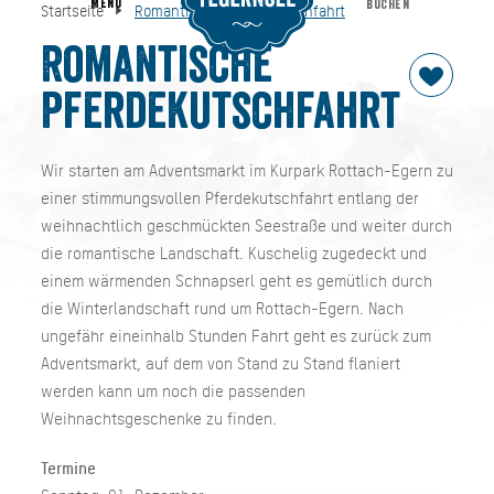
MENU
BUCHEN
Startseite
Romantische Pferdekutschfahrt
Romantische Pferdekutschfahrt
Startseite
Romantische
Pferdekutschfahrt
Wir starten am Adventsmarkt im Kurpark Rottach-Egern zu
einer stimmungsvollen Pferdekutschfahrt entlang der
weihnachtlich geschmückten Seestraße und weiter durch
die romantische Landschaft. Kuschelig zugedeckt und
einem wärmenden Schnapserl geht es gemütlich durch
die Winterlandschaft rund um Rottach-Egern. Nach
ungefähr eineinhalb Stunden Fahrt geht es zurück zum
Adventsmarkt, auf dem von Stand zu Stand flaniert
werden kann um noch die passenden
Weihnachtsgeschenke zu finden.
Termine