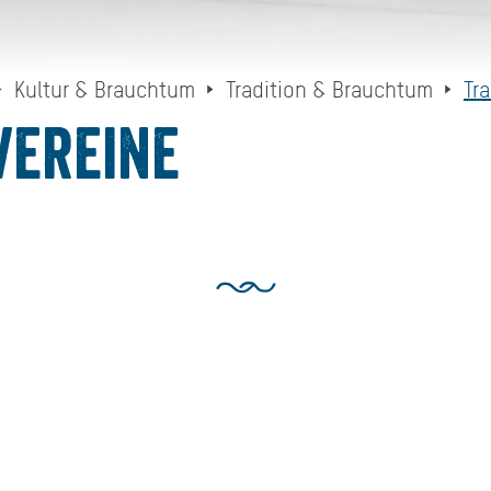
Kultur & Brauchtum
Tradition & Brauchtum
Tr
vereine
TRACHTENVEREINE