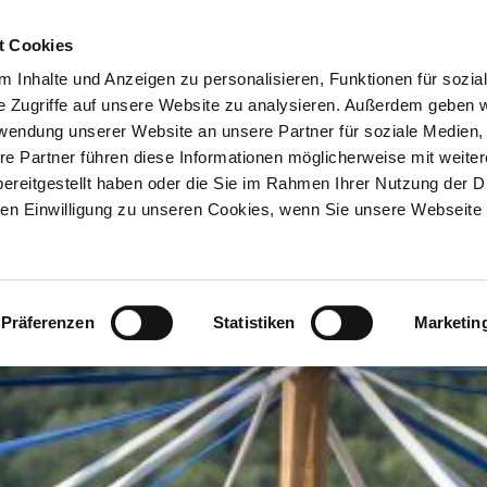
ION & ORTE
Suche abschicken
BUCHEN
TIC
Trachtenvere
Brauchtum
Tradition & Brauchtum
t Cookies
 Inhalte und Anzeigen zu personalisieren, Funktionen für sozia
e Zugriffe auf unsere Website zu analysieren. Außerdem geben w
rwendung unserer Website an unsere Partner für soziale Medien
re Partner führen diese Informationen möglicherweise mit weite
ereitgestellt haben oder die Sie im Rahmen Ihrer Nutzung der D
n Einwilligung zu unseren Cookies, wenn Sie unsere Webseite 
Präferenzen
Statistiken
Marketin