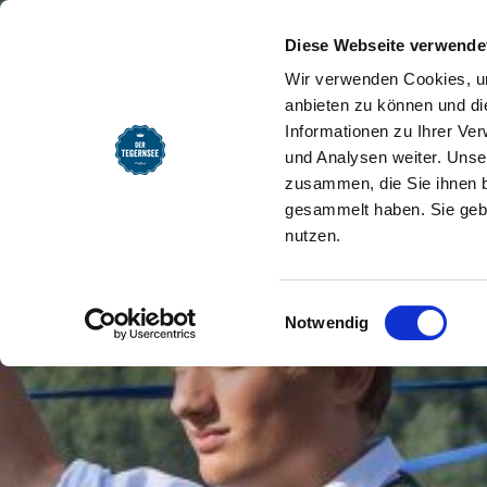
SEEMOMENTE
INFOS
REG
Startseite
Seemomente
Kultur & 
Diese Webseite verwende
Wir verwenden Cookies, um
anbieten zu können und di
Informationen zu Ihrer Ve
und Analysen weiter. Unse
zusammen, die Sie ihnen b
gesammelt haben. Sie gebe
nutzen.
Einwilligungsauswahl
Notwendig