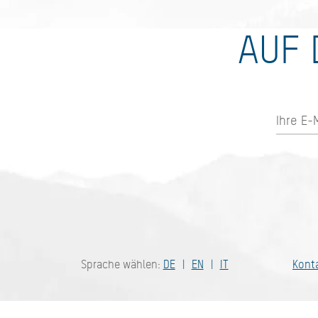
AUF 
Bayern - tra
Sprache wählen:
DE
EN
IT
Kont