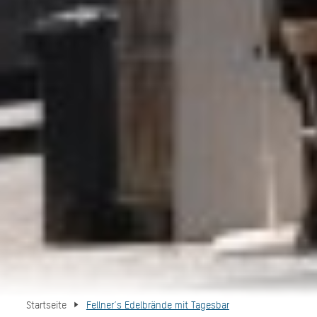
Startseite
Fellner´s Edelbrände mit Tagesbar