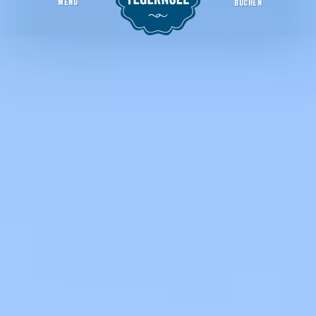
MENU
BUCHEN
Fellner´s Edelbrände mit Tagesbar
Startseite