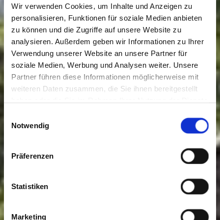
Wir verwenden Cookies, um Inhalte und Anzeigen zu
personalisieren, Funktionen für soziale Medien anbieten
zu können und die Zugriffe auf unsere Website zu
analysieren. Außerdem geben wir Informationen zu Ihrer
Verwendung unserer Website an unsere Partner für
soziale Medien, Werbung und Analysen weiter. Unsere
Partner führen diese Informationen möglicherweise mit
weiteren Daten zusammen, die Sie ihnen bereitgestellt
haben oder die Sie im Rahmen Ihrer Nutzung der Dienste
gesammelt haben. Sie geben Einwilligung zu unseren
Einwilligungsauswahl
Cookies, wenn Sie unsere Webseite weiterhin nutzen.
Notwendig
Präferenzen
Statistiken
Marketing