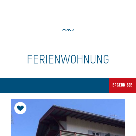
FERIENWOHNUNG
Ergebnisse
filtern