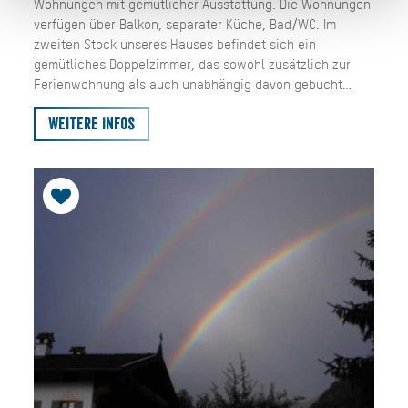
Wohnungen mit gemütlicher Ausstattung. Die Wohnungen
verfügen über Balkon, separater Küche, Bad/WC. Im
zweiten Stock unseres Hauses befindet sich ein
gemütliches Doppelzimmer, das sowohl zusätzlich zur
Ferienwohnung als auch unabhängig davon gebucht…
Weitere Infos