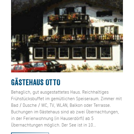
GÄSTEHAUS OTTO
Behaglich, gut ausgestattetes Haus. Reichhaltiges
Frühstücksbuffet im gemütlichen Speiseraum. Zimmer mit
Bad / Dusche / WC, TV, WLAN, Balkon oder Terrasse.
Buchungen im Gästehaus sind ab zwei Übernachtungen,
in der Ferienwohnung (in Hauserdörfl) ab 5
Übernachtungen möglich. Der See ist in 10…