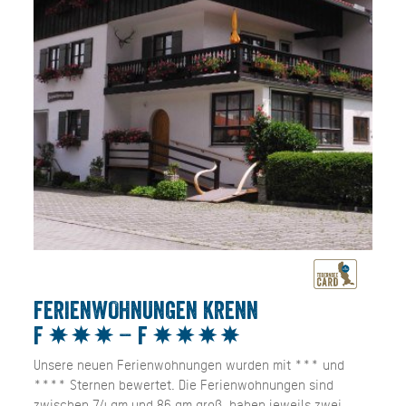
FERIENWOHNUNGEN KRENN
F
– F
Unsere neuen Ferienwohnungen wurden mit *** und
**** Sternen bewertet. Die Ferienwohnungen sind
zwischen 74 qm und 86 qm groß, haben jeweils zwei