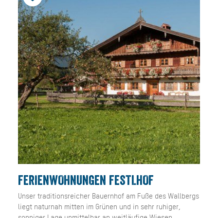
FERIENWOHNUNGEN FESTLHOF
Unser traditionsreicher Bauernhof am Fuße des Wallbergs
liegt naturnah mitten im Grünen und in sehr ruhiger,
sonniger Lage unmittelbar an weitläufige Wiesen