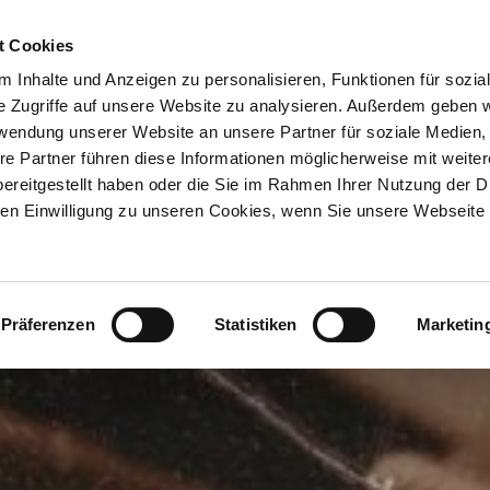
ION & ORTE
Suche abschicken
BUCHEN
TIC
Brauchtum
Kunst & Kultur
Literatur
Tegernseer
t Cookies
 Inhalte und Anzeigen zu personalisieren, Funktionen für sozia
e Zugriffe auf unsere Website zu analysieren. Außerdem geben w
rwendung unserer Website an unsere Partner für soziale Medien
re Partner führen diese Informationen möglicherweise mit weite
ereitgestellt haben oder die Sie im Rahmen Ihrer Nutzung der D
n Einwilligung zu unseren Cookies, wenn Sie unsere Webseite 
Präferenzen
Statistiken
Marketin