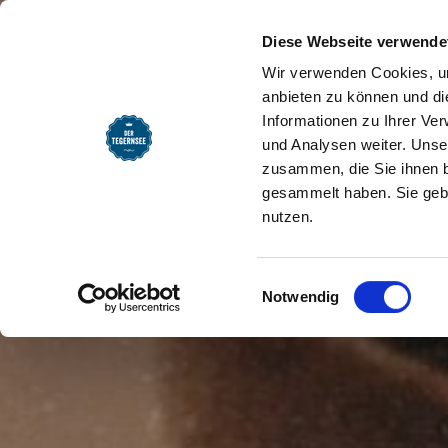
SEEMOMENTE
INFOS
REG
Startseite
Seemomente
Kultur & 
Diese Webseite verwende
Wir verwenden Cookies, um
anbieten zu können und di
Informationen zu Ihrer Ve
und Analysen weiter. Unse
zusammen, die Sie ihnen b
gesammelt haben. Sie gebe
nutzen.
Einwilligungsauswahl
Notwendig