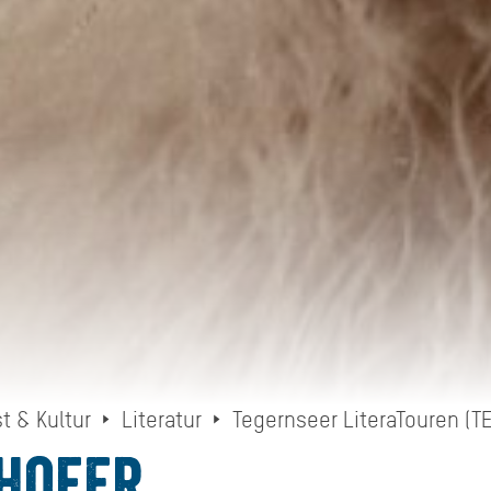
t & Kultur
Literatur
Tegernseer LiteraTouren (TE
hofer