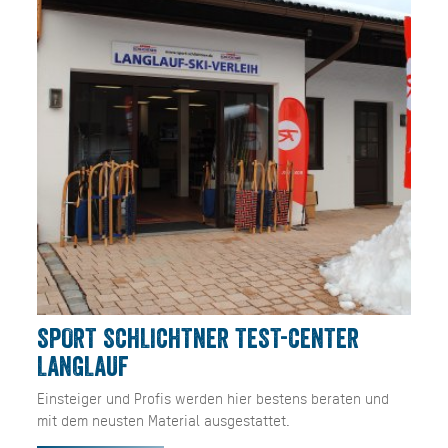
SPORT SCHLICHTNER TEST-CENTER
LANGLAUF
Einsteiger und Profis werden hier bestens beraten und
mit dem neusten Material ausgestattet.