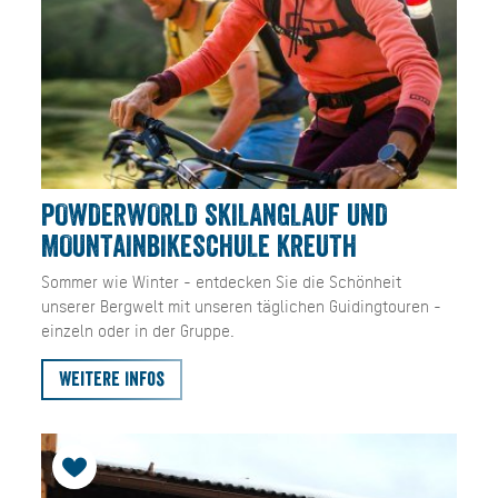
POWDERWORLD SKILANGLAUF UND
MOUNTAINBIKESCHULE KREUTH
Sommer wie Winter - entdecken Sie die Schönheit
unserer Bergwelt mit unseren täglichen Guidingtouren -
einzeln oder in der Gruppe.
Weitere Infos