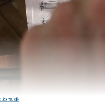
olksmusik