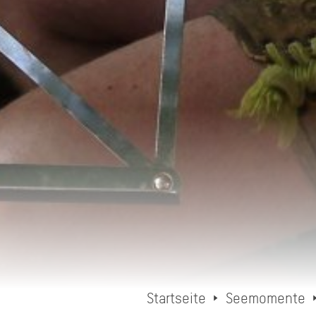
Startseite
Seemomente