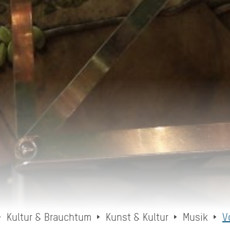
Kultur & Brauchtum
Kunst & Kultur
Musik
V