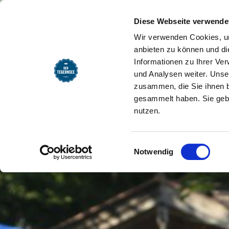
SEEMOMENTE
INFOS
REG
Startseite
Seemomente
Kultur & 
Diese Webseite verwende
Wir verwenden Cookies, um
anbieten zu können und di
Informationen zu Ihrer Ve
und Analysen weiter. Unse
zusammen, die Sie ihnen b
gesammelt haben. Sie gebe
nutzen.
Einwilligungsauswahl
Notwendig