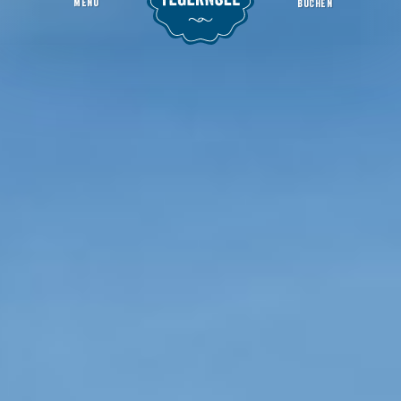
MENU
BUCHEN
Bildstock in Riedlern
Startseite