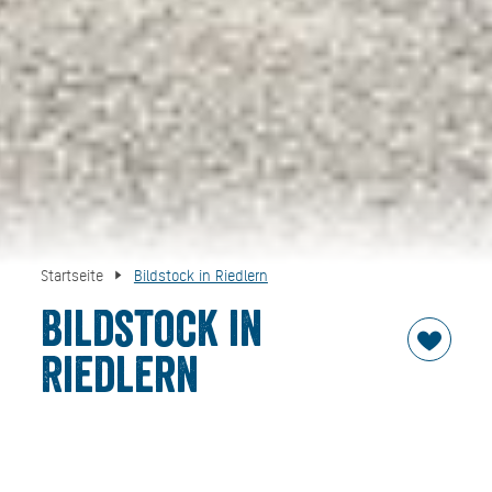
Startseite
Bildstock in Riedlern
Bildstock in
Riedlern
In Riedlern führt der Leonhard-Meßner-Weg über das
Riedler Feld südwärts in Richtung Raineralm. Am Ende der
Wiesen steht ein Kapellenbildstock.