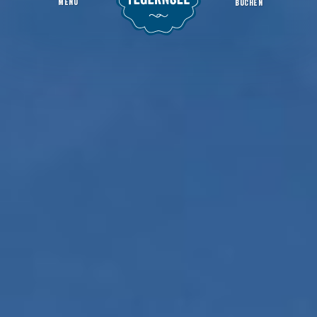
MENU
BUCHEN
Kath. Kirche Sankt Leonhard
Startseite