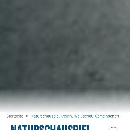
Startseite
Naturschauspiel Kreuth: Weißachau-Gemeinschaft