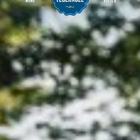
MENU
BUCHEN
Naturschauspiel Kreuth: Weißachau-Gemeinschaft
Startseite