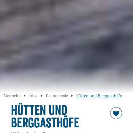
Startseite
Infos
Gastronomie
Hütten und Berggasthöfe
Hütten und
Berggasthöfe