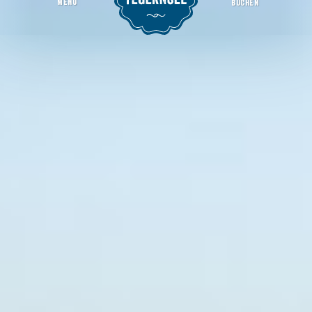
MENU
BUCHEN
Bergerlebnistouren 2026 mit Christian Schönnagel
Startseite