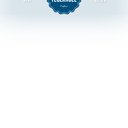
MENU
BUCHEN
Salonorchester Dienstags
Startseite