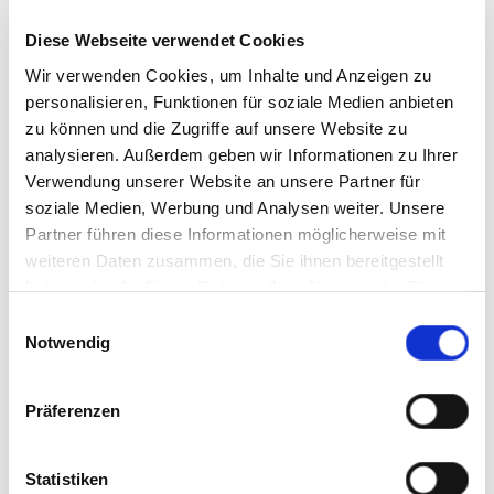
Diese Webseite verwendet Cookies
Wir verwenden Cookies, um Inhalte und Anzeigen zu
personalisieren, Funktionen für soziale Medien anbieten
zu können und die Zugriffe auf unsere Website zu
analysieren. Außerdem geben wir Informationen zu Ihrer
Verwendung unserer Website an unsere Partner für
soziale Medien, Werbung und Analysen weiter. Unsere
Partner führen diese Informationen möglicherweise mit
weiteren Daten zusammen, die Sie ihnen bereitgestellt
haben oder die Sie im Rahmen Ihrer Nutzung der Dienste
gesammelt haben. Sie geben Einwilligung zu unseren
Einwilligungsauswahl
Cookies, wenn Sie unsere Webseite weiterhin nutzen.
Notwendig
Präferenzen
Statistiken