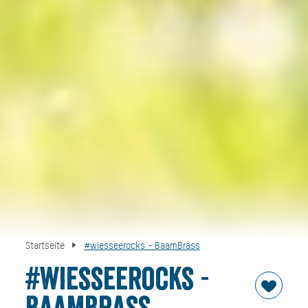
Startseite
#wiesseerocks - BaamBrass
#wiesseerocks -