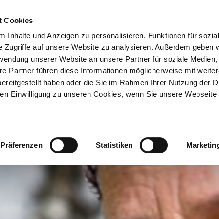
ION & ORTE
Suche abschicken
BUCHEN
TIC
Natur pur im Suttengebiet
Pressemitteilungen
t Cookies
 Inhalte und Anzeigen zu personalisieren, Funktionen für sozia
e Zugriffe auf unsere Website zu analysieren. Außerdem geben w
rwendung unserer Website an unsere Partner für soziale Medien
re Partner führen diese Informationen möglicherweise mit weite
ereitgestellt haben oder die Sie im Rahmen Ihrer Nutzung der D
n Einwilligung zu unseren Cookies, wenn Sie unsere Webseite 
Präferenzen
Statistiken
Marketin