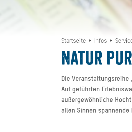
Startseite
Infos
Servic
Natur pur
Die Veranstaltungsreihe „
Auf geführten Erlebnisw
außergewöhnliche Hochta
allen Sinnen spannende 