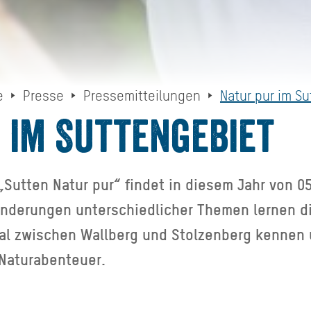
e
Presse
Pressemitteilungen
Natur pur im S
 im Suttengebiet
Sutten Natur pur“ findet in diesem Jahr von 05.
anderungen unterschiedlicher Themen lernen d
l zwischen Wallberg und Stolzenberg kennen 
Naturabenteuer.