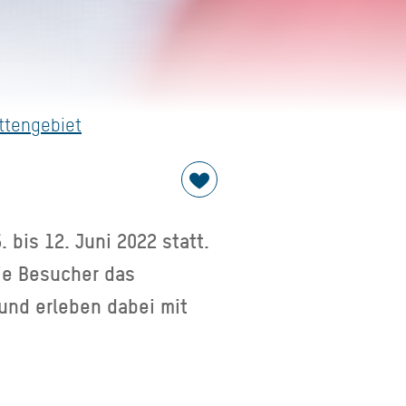
uttengebiet
 bis 12. Juni 2022 statt.
ie Besucher das
und erleben dabei mit