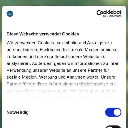
Diese Webseite verwendet Cookies
Wir verwenden Cookies, um Inhalte und Anzeigen zu
personalisieren, Funktionen für soziale Medien anbieten
zu können und die Zugriffe auf unsere Website zu
analysieren. Außerdem geben wir Informationen zu Ihrer
Verwendung unserer Website an unsere Partner für
soziale Medien, Werbung und Analysen weiter. Unsere
Partner führen diese Informationen möglicherweise mit
weiteren Daten zusammen, die Sie ihnen bereitgestellt
haben oder die Sie im Rahmen Ihrer Nutzung der Dienste
gesammelt haben. Sie geben Einwilligung zu unseren
Einwilligungsauswahl
Cookies, wenn Sie unsere Webseite weiterhin nutzen.
Notwendig