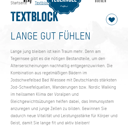
MENU
BUCHEN
Startseite
Textblock
Textblock
Startseite
Textblock
LANGE GUT FÜHLEN
Lange jung bleiben ist kein Traum mehr. Denn am
Tegernsee gibt es die nötigen Bestandteile, um den
Alterserscheinungen nachhaltig entgegenzuwirken. Die
Kombination aus regelmäßigen Bädern im
Jodschwefelbad Bad Wiessee mit Deutschlands stärksten
Jod-Schwefelquellen, Wanderungen bzw. Nordic Walking
im heilsamen Klima der Voralpen und
Gleichgewichtsübungen helfen dabei, das Immunsystem
anzuregen und junge Zellen zu bilden. Gewinnen Sie
dadurch neue Vitalität und Leistungsstärke für Körper und
Geist, damit Sie lange fit und aktiv bleiben!