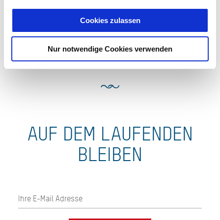
Tegernsee erleben. Zertifizierte „Gesundes Land -
Cookies zulassen
Gastgeber“ sind dabei die erste Wahl für Ihren geplanten
Gesundheitsaufenthalt.
Nur notwendige Cookies verwenden
AUF DEM LAUFENDEN
BLEIBEN