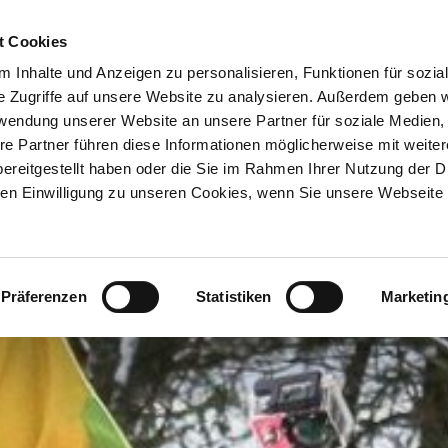
ION & ORTE
Suche abschicken
BUCHEN
TIC
Wintersport mit Handicap
m Tegernsee
t Cookies
 Inhalte und Anzeigen zu personalisieren, Funktionen für sozia
e Zugriffe auf unsere Website zu analysieren. Außerdem geben w
rwendung unserer Website an unsere Partner für soziale Medien
re Partner führen diese Informationen möglicherweise mit weite
ereitgestellt haben oder die Sie im Rahmen Ihrer Nutzung der D
n Einwilligung zu unseren Cookies, wenn Sie unsere Webseite 
Präferenzen
Statistiken
Marketin