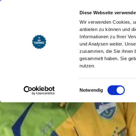
SEEMOMENTE
INFOS
REG
Startseite
Seemomente
Winter a
Diese Webseite verwende
Wir verwenden Cookies, um
anbieten zu können und di
Informationen zu Ihrer Ve
und Analysen weiter. Unse
zusammen, die Sie ihnen b
gesammelt haben. Sie gebe
nutzen.
Einwilligungsauswahl
Notwendig