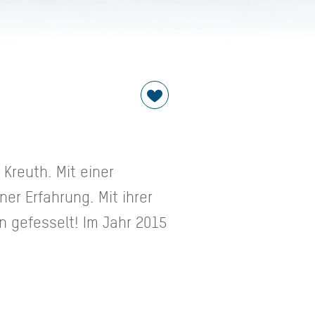
 Kreuth. Mit einer
er Erfahrung. Mit ihrer
n gefesselt! Im Jahr 2015
 dem Tempo Duo Skibob der
 sie auch anderen
ie den mittlerweile