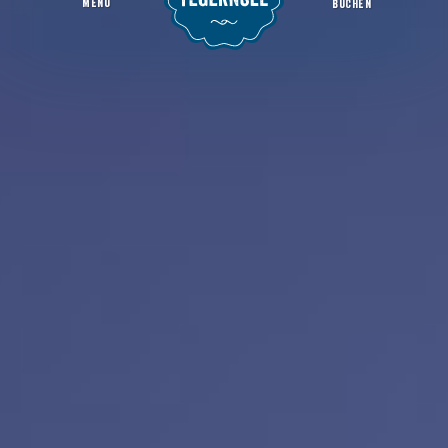
MENU
BUCHEN
Gasthof Herzog Maximilian
Startseite