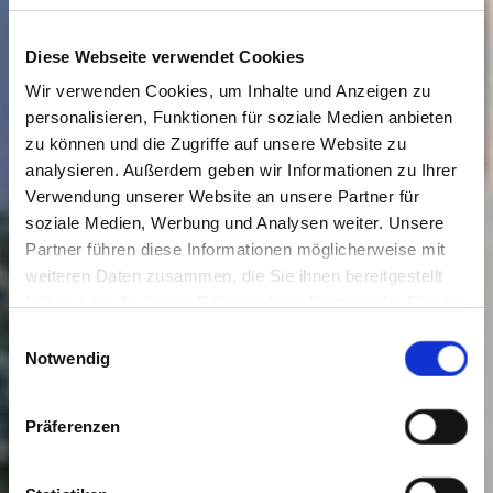
Diese Webseite verwendet Cookies
Wir verwenden Cookies, um Inhalte und Anzeigen zu
personalisieren, Funktionen für soziale Medien anbieten
zu können und die Zugriffe auf unsere Website zu
analysieren. Außerdem geben wir Informationen zu Ihrer
Verwendung unserer Website an unsere Partner für
soziale Medien, Werbung und Analysen weiter. Unsere
Partner führen diese Informationen möglicherweise mit
weiteren Daten zusammen, die Sie ihnen bereitgestellt
haben oder die Sie im Rahmen Ihrer Nutzung der Dienste
gesammelt haben. Sie geben Einwilligung zu unseren
Einwilligungsauswahl
Cookies, wenn Sie unsere Webseite weiterhin nutzen.
Notwendig
Präferenzen