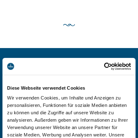
BEI GÄSTEHAUS
SCHOBER - JODLHOF,
Diese Webseite verwendet Cookies
KREUTH-SCHARLING
Wir verwenden Cookies, um Inhalte und Anzeigen zu
BUCHEN
personalisieren, Funktionen für soziale Medien anbieten
zu können und die Zugriffe auf unsere Website zu
analysieren. Außerdem geben wir Informationen zu Ihrer
Verwendung unserer Website an unsere Partner für
-
soziale Medien, Werbung und Analysen weiter. Unsere