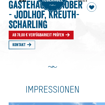
MENU
BUCHEN
Gästehaus Schober
- Jodlhof, Kreuth-
Scharling
Ab 78,00 € Verfügbarkeit prüfen
Kontakt
IMPRESSIONEN