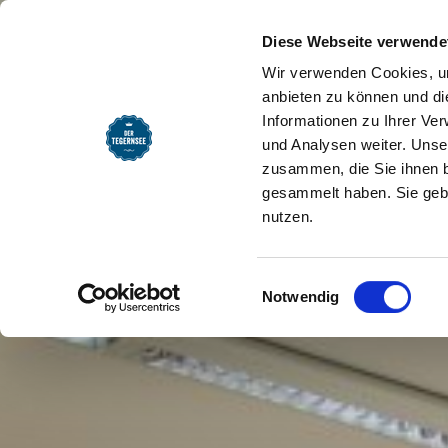
SEEMOMENTE
INFOS
REG
Bücherei Kreuth
Startseite
Diese Webseite verwende
Wir verwenden Cookies, um
anbieten zu können und di
Informationen zu Ihrer Ve
und Analysen weiter. Unse
zusammen, die Sie ihnen b
gesammelt haben. Sie gebe
nutzen.
Einwilligungsauswahl
Notwendig