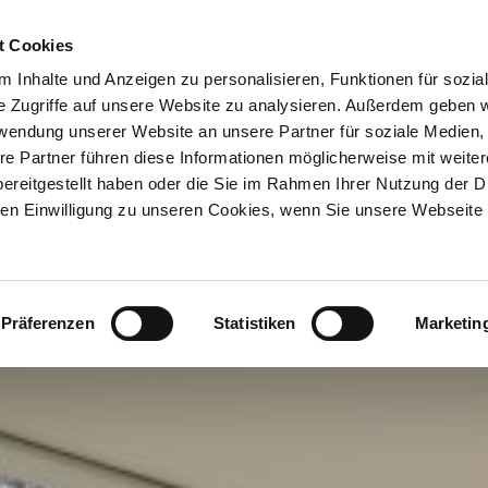
ION & ORTE
Suche abschicken
BUCHEN
TIC
t Cookies
 Inhalte und Anzeigen zu personalisieren, Funktionen für sozia
e Zugriffe auf unsere Website zu analysieren. Außerdem geben w
rwendung unserer Website an unsere Partner für soziale Medien
re Partner führen diese Informationen möglicherweise mit weite
ereitgestellt haben oder die Sie im Rahmen Ihrer Nutzung der D
n Einwilligung zu unseren Cookies, wenn Sie unsere Webseite 
Präferenzen
Statistiken
Marketin