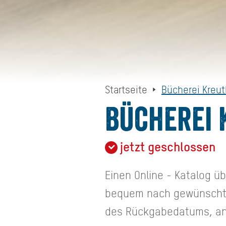
Startseite
Bücherei Kreut
Bücherei 
jetzt geschlossen
Einen Online - Katalog ü
bequem nach gewünschten
des Rückgabedatums, an