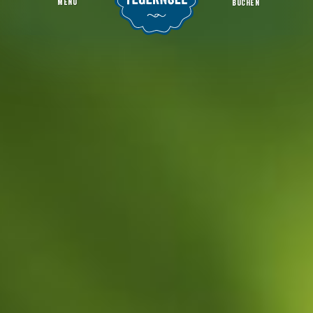
MENU
BUCHEN
Ludwig Thoma Haus
Startseite