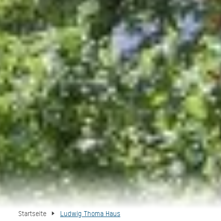
Startseite
Ludwig Thoma Haus