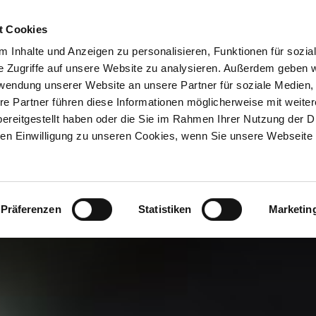
ION & ORTE
Suche abschicken
BUCHEN
TIC
Blumen und Sträucher
t Cookies
 Inhalte und Anzeigen zu personalisieren, Funktionen für sozia
e Zugriffe auf unsere Website zu analysieren. Außerdem geben w
rwendung unserer Website an unsere Partner für soziale Medien
re Partner führen diese Informationen möglicherweise mit weite
ereitgestellt haben oder die Sie im Rahmen Ihrer Nutzung der D
n Einwilligung zu unseren Cookies, wenn Sie unsere Webseite 
Präferenzen
Statistiken
Marketin