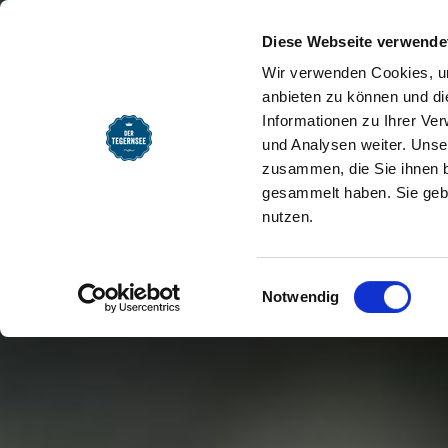
SEEMOMENTE
INFOS
REG
Naturschauspiel Kreuth: 
Startseite
Diese Webseite verwende
Wir verwenden Cookies, um
anbieten zu können und di
Informationen zu Ihrer Ve
und Analysen weiter. Unse
zusammen, die Sie ihnen b
gesammelt haben. Sie gebe
nutzen.
Einwilligungsauswahl
Notwendig