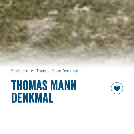
Startseite
Thomas Mann Denkmal
Thomas Mann
Denkmal
Eine Skulpturengruppe mit Thomas Mann und seinem
Hund Bauschan, geschaffen von dem Gmunder Künstler
Quirin Roth, direkt an der Seeuferpromenade.