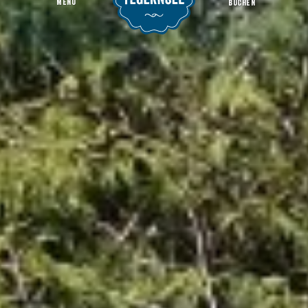
MENU
BUCHEN
Thomas Mann Denkmal
Startseite