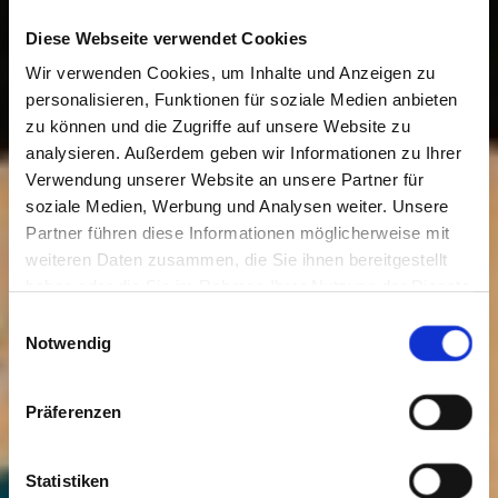
Diese Webseite verwendet Cookies
Wir verwenden Cookies, um Inhalte und Anzeigen zu
personalisieren, Funktionen für soziale Medien anbieten
zu können und die Zugriffe auf unsere Website zu
analysieren. Außerdem geben wir Informationen zu Ihrer
Verwendung unserer Website an unsere Partner für
soziale Medien, Werbung und Analysen weiter. Unsere
Partner führen diese Informationen möglicherweise mit
weiteren Daten zusammen, die Sie ihnen bereitgestellt
haben oder die Sie im Rahmen Ihrer Nutzung der Dienste
gesammelt haben. Sie geben Einwilligung zu unseren
Einwilligungsauswahl
Cookies, wenn Sie unsere Webseite weiterhin nutzen.
Notwendig
Präferenzen
Statistiken