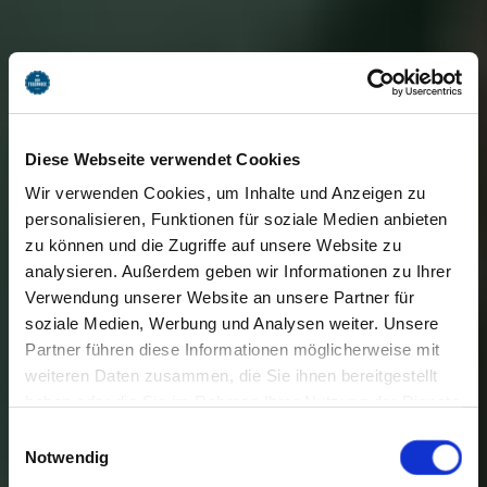
Diese Webseite verwendet Cookies
Wir verwenden Cookies, um Inhalte und Anzeigen zu
personalisieren, Funktionen für soziale Medien anbieten
zu können und die Zugriffe auf unsere Website zu
analysieren. Außerdem geben wir Informationen zu Ihrer
Verwendung unserer Website an unsere Partner für
soziale Medien, Werbung und Analysen weiter. Unsere
Partner führen diese Informationen möglicherweise mit
weiteren Daten zusammen, die Sie ihnen bereitgestellt
haben oder die Sie im Rahmen Ihrer Nutzung der Dienste
gesammelt haben. Sie geben Einwilligung zu unseren
Einwilligungsauswahl
Cookies, wenn Sie unsere Webseite weiterhin nutzen.
Notwendig