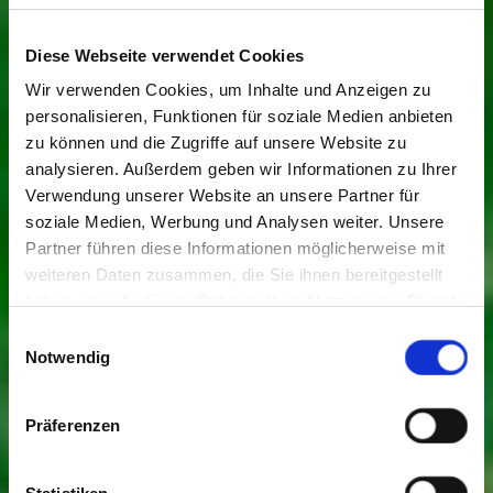
Diese Webseite verwendet Cookies
Wir verwenden Cookies, um Inhalte und Anzeigen zu
personalisieren, Funktionen für soziale Medien anbieten
zu können und die Zugriffe auf unsere Website zu
analysieren. Außerdem geben wir Informationen zu Ihrer
Verwendung unserer Website an unsere Partner für
soziale Medien, Werbung und Analysen weiter. Unsere
Partner führen diese Informationen möglicherweise mit
weiteren Daten zusammen, die Sie ihnen bereitgestellt
haben oder die Sie im Rahmen Ihrer Nutzung der Dienste
gesammelt haben. Sie geben Einwilligung zu unseren
Einwilligungsauswahl
Cookies, wenn Sie unsere Webseite weiterhin nutzen.
Notwendig
Präferenzen